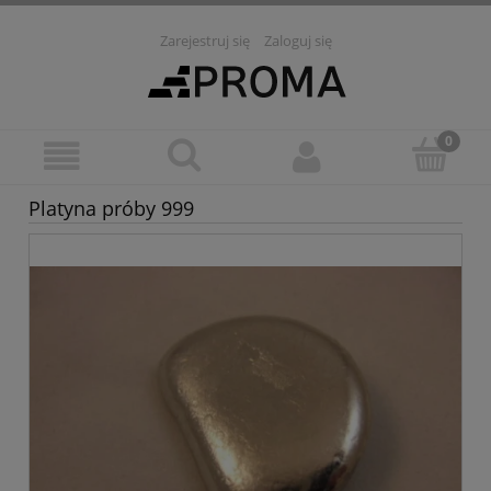
Zarejestruj się
Zaloguj się
Platyna próby 999