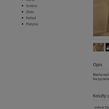
Srebro
Złoto
Pallad
Platyna
Opis
Blacha wyk
Na życzeni
Koszty
InPost Pa