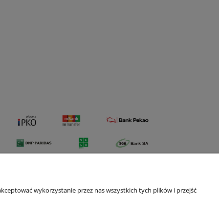
kceptować wykorzystanie przez nas wszystkich tych plików i przejść
e konto